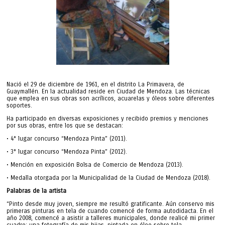
Nació el 29 de diciembre de 1961, en el distrito La Primavera, de
Guaymallén. En la actualidad reside en Ciudad de Mendoza. Las técnicas
que emplea en sus obras son acrílicos, acuarelas y óleos sobre diferentes
soportes.
Ha participado en diversas exposiciones y recibido premios y menciones
por sus obras, entre los que se destacan:
• 4° lugar concurso “Mendoza Pinta” (2011).
• 3° lugar concurso “Mendoza Pinta” (2012).
• Mención en exposición Bolsa de Comercio de Mendoza (2013).
• Medalla otorgada por la Municipalidad de la Ciudad de Mendoza (2018).
Palabras de la artista
“Pinto desde muy joven, siempre me resultó gratificante. Aún conservo mis
primeras pinturas en tela de cuando comencé de forma autodidacta. En el
año 2008, comencé a asistir a talleres municipales, donde realicé mi primer