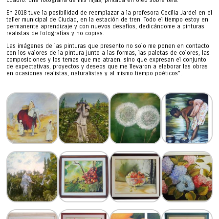
cuadro: una fotografía de mis hijas, pintada en óleo sobre tela.
En 2018 tuve la posibilidad de reemplazar a la profesora Cecilia Jardel en el
taller municipal de Ciudad, en la estación de tren. Todo el tiempo estoy en
permanente aprendizaje y con nuevos desafíos, dedicándome a pinturas
realistas de fotografías y no copias.
Las imágenes de las pinturas que presento no solo me ponen en contacto
con los valores de la pintura junto a las formas, las paletas de colores, las
composiciones y los temas que me atraen; sino que expresan el conjunto
de expectativas, proyectos y deseos que me llevaron a elaborar las obras
en ocasiones realistas, naturalistas y al mismo tiempo poéticos”.