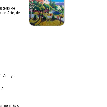
isterio de
 de Arte, de
 Vino y la
mán.
ntirme más o