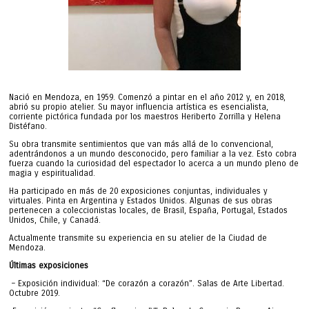
Nació en Mendoza, en 1959. Comenzó a pintar en el año 2012 y, en 2018,
abrió su propio atelier. Su mayor influencia artística es esencialista,
corriente pictórica fundada por los maestros Heriberto Zorrilla y Helena
Distéfano.
Su obra transmite sentimientos que van más allá de lo convencional,
adentrándonos a un mundo desconocido, pero familiar a la vez. Esto cobra
fuerza cuando la curiosidad del espectador lo acerca a un mundo pleno de
magia y espiritualidad.
Ha participado en más de 20 exposiciones conjuntas, individuales y
virtuales. Pinta en Argentina y Estados Unidos. Algunas de sus obras
pertenecen a coleccionistas locales, de Brasil, España, Portugal, Estados
Unidos, Chile, y Canadá.
Actualmente transmite su experiencia en su atelier de la Ciudad de
Mendoza.
Últimas exposiciones
– Exposición individual: “De corazón a corazón”. Salas de Arte Libertad.
Octubre 2019.