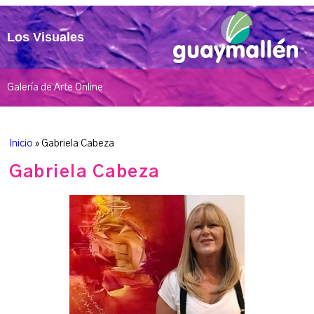
Los Visuales
Galería de Arte Online
Inicio
»
Gabriela Cabeza
Gabriela Cabeza